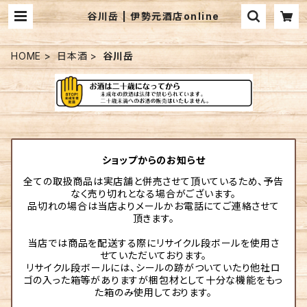
谷川岳 | 伊勢元酒店online
HOME
日本酒
谷川岳
ショップからのお知らせ
全ての取扱商品は実店舗と併売させて頂いているため、予告
なく売り切れとなる場合がございます。
品切れの場合は当店よりメールかお電話にてご連絡させて
頂きます。
当店では商品を配送する際にリサイクル段ボールを使用さ
せていただいております。
リサイクル段ボールには、シールの跡がついていたり他社ロ
ゴの入った箱等がありますが梱包材として十分な機能をもっ
た箱のみ使用しております。