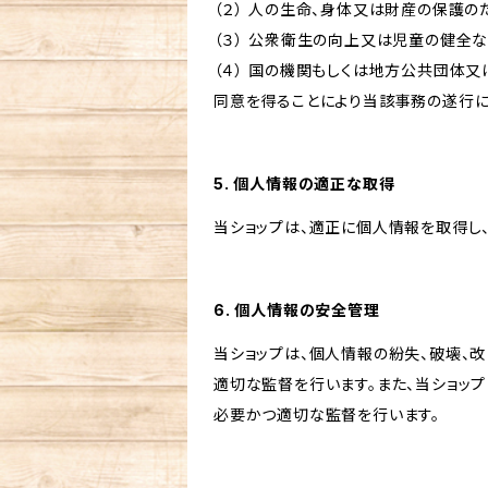
（２） 人の生命、身体又は財産の保護
（３） 公衆衛生の向上又は児童の健全
（４） 国の機関もしくは地方公共団体
同意を得ることにより当該事務の遂行
5. 個人情報の適正な取得
当ショップは、適正に個人情報を取得し
6. 個人情報の安全管理
当ショップは、個人情報の紛失、破壊、
適切な監督を行います。また、当ショッ
必要かつ適切な監督を行います。