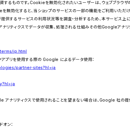
するものです。Cookieを無効化されたいユーザーは、ウェブブラウザの
kieを無効化すると、当ショップのサービスの一部の機能をご利用いただ
が提供するサービスの利用状況等を調査・分析するため、本サービス上に Goog
leアナリティクスでデータが収集、処理される仕組みその他Googleアナ
terms/jp.html
やアプリを使用する際の Google によるデータ使用：
logies/partner-sites?hl=ja
y?hl=ja
e アナリティクスで使用されることを望まない場合は、Google 社の提供
アドオン：