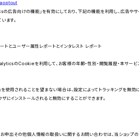
gaoptout
lyticsの広告向けの機能」を有効にしており、下記の機能を利用し、広告やサイト改
ています。
属性レポートとユーザー属性レポートとインタレスト レポート
AnalyticsのCookieを利用して、お客様の年齢・性別・閲覧履歴・本
けの機能」を使用されることを望まない場合は、設定によってトラッキングを無効
をブラウザにインストールされると無効にすることができます。
のお申出その他個人情報の取扱いに関するお問い合わせは、当ショップの