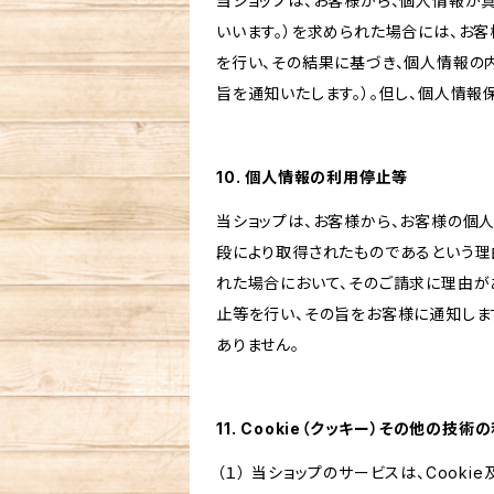
当ショップは、お客様から、個人情報が
いいます。）を求められた場合には、お
を行い、その結果に基づき、個人情報の
旨を通知いたします。）。但し、個人情
10. 個人情報の利用停止等
当ショップは、お客様から、お客様の個
段により取得されたものであるという理
れた場合において、そのご請求に理由が
止等を行い、その旨をお客様に通知しま
ありません。
11. Cookie（クッキー）その他の技術
（１） 当ショップのサービスは、Coo