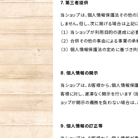
7. 第三者提供
当ショップは、個人情報保護法その他の
しません。但し、次に掲げる場合は上記
（１） 当ショップが利用目的の達成に
（２） 合併その他の事由による事業の
（３） 個人情報保護法の定めに基づき
8. 個人情報の開示
当ショップは、お客様から、個人情報保
客様に対し、遅滞なく開示を行います（
ョップが開示の義務を負わない場合は、
9. 個人情報の訂正等