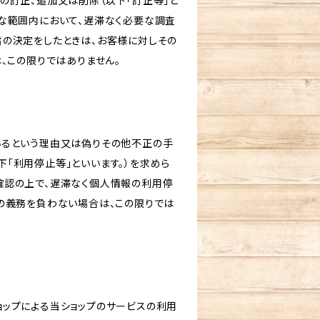
の訂正、追加又は削除（以下「訂正等」と
な範囲内において、遅滞なく必要な調査
旨の決定をしたときは、お客様に対しその
、この限りではありません。
いるという理由又は偽りその他不正の手
「利用停止等」といいます。）を求めら
確認の上で、遅滞なく個人情報の利用停
の義務を負わない場合は、この限りでは
ショップによる当ショップのサービスの利用