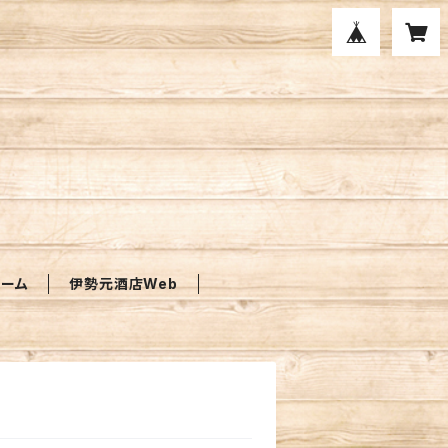
ォーム
伊勢元酒店Web