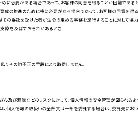
のために必要がある場合であって、お客様の同意を得ることが困難である
な育成の推進のために特に必要がある場合であって、お客様の同意を得
又はその委託を受けた者が法令の定める事務を遂行することに対して協
に支障を及ぼすおそれがあるとき
、偽りその他不正の手段により取得しません。
改ざん及び漏洩などのリスクに対して、個人情報の安全管理が図られるよ
プは、個人情報の取扱いの全部又は一部を委託する場合は、委託先にお