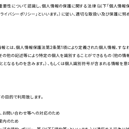
重要性について認識し、個人情報の保護に関する法律（以下「個人情報保
ライバシーポリシー」といいます。）に従い、適切な取扱い及び保護に努め
情報とは、個人情報保護法第2条第1項により定義された個人情報、すな
その他の記述等により特定の個人を識別することができるもの（他の情
ととなるものを含みます。）、もしくは個人識別符号が含まれる情報を意
下の目的で利用致します。
内、お問い合わせ等への対応のため
ご案内のため