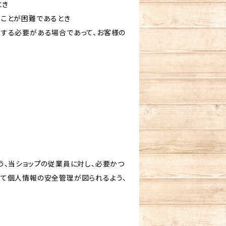
とき
ることが困難であるとき
力する必要がある場合であって、お客様の
う、当ショップの従業員に対し、必要かつ
いて個人情報の安全管理が図られるよう、