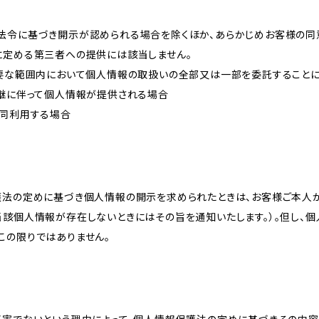
法令に基づき開示が認められる場合を除くほか、あらかじめお客様の同
に定める第三者への提供には該当しません。
必要な範囲内において個人情報の取扱いの全部又は一部を委託すること
承継に伴って個人情報が提供される場合
共同利用する場合
護法の定めに基づき個人情報の開示を求められたときは、お客様ご本人
当該個人情報が存在しないときにはその旨を通知いたします。）。但し、
この限りではありません。