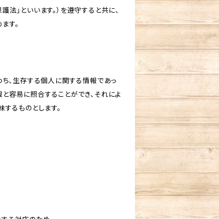
護法」といいます。）を遵守すると共に、
ます。
わち、生存する個人に関する情報であっ
報と容易に照合することができ、それによ
味するものとします。