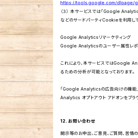
https://tools.google.com/dlpage/
（３） 本サービスでは「Google Ana
などのサードパーティCookieを利用し
Google Analyticsリマーケティング
Google Analyticsのユーザー
これにより、本サービスではGoogle 
るための分析が可能となっております。
「Google Analyticsの広告向
Analytics オプトアウト アドオン
12. お問い合わせ
開示等のお申出、ご意見、ご質問、苦情