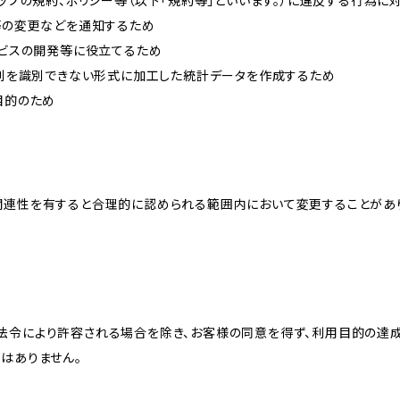
ョップの規約、ポリシー等（以下「規約等」といいます。）に違反する行為に
約等の変更などを通知するため
ービスの開発等に役立てるため
、個別を識別できない形式に加工した統計データを作成するため
目的のため
関連性を有すると合理的に認められる範囲内において変更することがあ
法令により許容される場合を除き、お客様の同意を得ず、利用目的の達
はありません。