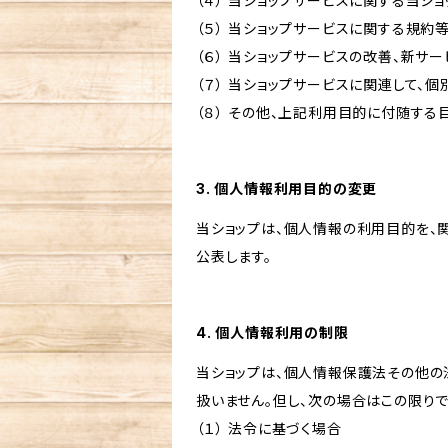
（４） 当ショップサービスに関する当シ
（５） 当ショップサービスに関する規
（６） 当ショップサービスの改善、新サ
（７） 当ショップサービスに関連して
（８） その他、上記利用目的に付随する
3. 個人情報利用目的の変更
当ショップは、個人情報の利用目的を、
公表します。
4. 個人情報利用の制限
当ショップは、個人情報保護法その他の
扱いません。但し、次の場合はこの限りで
（１） 法令に基づく場合