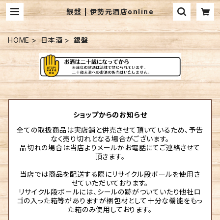
銀盤 | 伊勢元酒店online
HOME
日本酒
銀盤
ショップからのお知らせ
全ての取扱商品は実店舗と併売させて頂いているため、予告
なく売り切れとなる場合がございます。
品切れの場合は当店よりメールかお電話にてご連絡させて
頂きます。
当店では商品を配送する際にリサイクル段ボールを使用さ
せていただいております。
リサイクル段ボールには、シールの跡がついていたり他社ロ
ゴの入った箱等がありますが梱包材として十分な機能をもっ
た箱のみ使用しております。