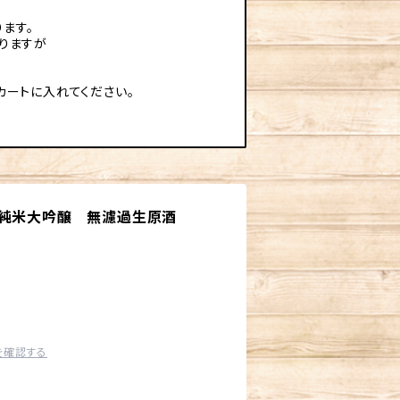
ます。
りますが
カートに入れてください。
）純米大吟醸 無濾過生原酒
を確認する