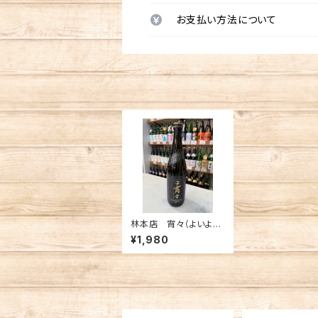
お支払い方法について
林本店 宵々（よいよ
い）純米大吟醸 無濾
¥1,980
過生原酒 720ml