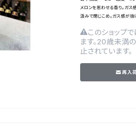
メロンを思わせる香り。ガス
汲みで閉じこめ。ガス感が抜
このショップで
ます。20歳未満
止されています。
再入