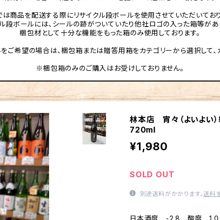
では商品を配送する際にリサイクル段ボールを使用させていただいており
クル段ボールには、シールの跡がついていたり他社ロゴの入った箱等があ
梱包材として十分な機能をもった箱のみ使用しております。
をご希望の場合は、梱包箱または贈答用箱をカテゴリーから選択して、
※梱包箱のみのご購入はお受けしておりません。
林本店 宵々（よいよい
720ml
¥1,980
SOLD OUT
別途送料がかかります。
送料
日本酒度 -2.8 酸度 1.0