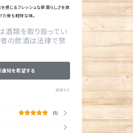
感を感じるフレッシュな新酒らしさを直
けた後も軽快な味。
は酒類を取り扱ってい
の者の飲酒は法律で禁
荷通知を希望する
通報する
(1)