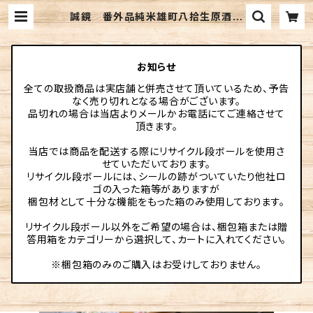
誠鏡 番外品純米雄町八拾生原酒
720ml | 伊勢元酒店online
お知らせ
全ての取扱商品は実店舗と併売させて頂いているため、予告
なく売り切れとなる場合がございます。
品切れの場合は当店よりメールかお電話にてご連絡させて
頂きます。
当店では商品を配送する際にリサイクル段ボールを使用さ
せていただいております。
リサイクル段ボールには、シールの跡がついていたり他社ロ
ゴの入った箱等がありますが
梱包材として十分な機能をもった箱のみ使用しております。
リサイクル段ボール以外をご希望の場合は、梱包箱または贈
答用箱をカテゴリーから選択して、カートに入れてください。
※梱包箱のみのご購入はお受けしておりません。