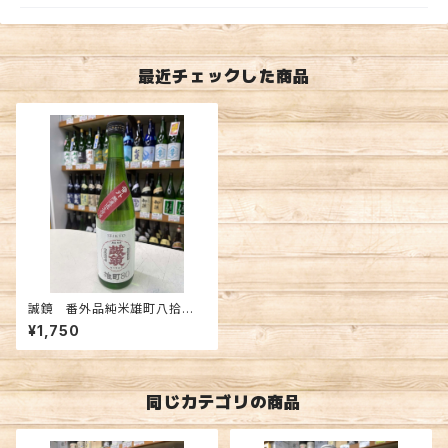
最近チェックした商品
誠鏡 番外品純米雄町八拾生
原酒 720ml
¥1,750
同じカテゴリの商品