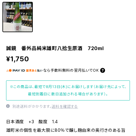
誠鏡 番外品純米雄町八拾生原酒 720ml
¥1,750
なら
手数料無料の
翌月払いでOK
※この商品は、最短で8月13日(木)にお届けします（お届け先によって、
最短到着日に数日追加される場合があります）。
別途送料がかかります。
送料を確認する
日本酒度 +3 酸度 1.4
雄町米の個性を最大限に80％で醸し麹由来の奥行きのある旨