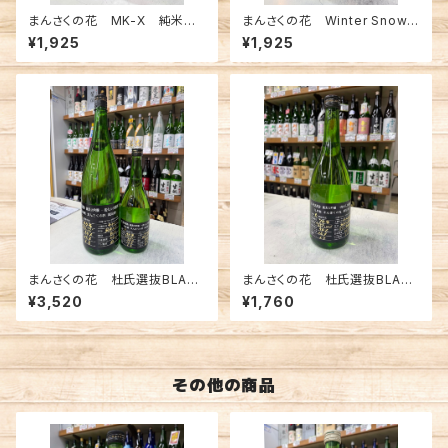
まんさくの花 MK-X 純米吟
まんさくの花 Winter Snowm
醸 720ml
an 純米吟醸 一度火入れ原
¥1,925
¥1,925
酒にごり 720ml
まんさくの花 杜氏選抜BLACK
まんさくの花 杜氏選抜BLACK
純米大吟醸一度火入れ原
純米大吟醸一度火入れ原
¥3,520
¥1,760
酒 1800ml
酒 720ml
その他の商品