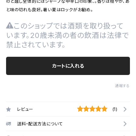
のど越し全体的にはシャープな中辛口の印象、。香りは穏やか、あ
と味の切れも良好。暑い夏はロックがお勧め。
このショップでは酒類を取り扱って
います。20歳未満の者の飲酒は法律で
禁止されています。
カートに入れる
通報する
レビュー
(1)
送料・配送方法について