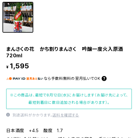
まんさくの花 かち割りまんさく 吟醸一度火入原酒
720ml
1,595
¥
なら
手数料無料の
翌月払いでOK
※この商品は、最短で8月12日(水)にお届けします（お届け先によって、
最短到着日に数日追加される場合があります）。
別途送料がかかります。
送料を確認する
日本酒度 +4.5 酸度 1.7