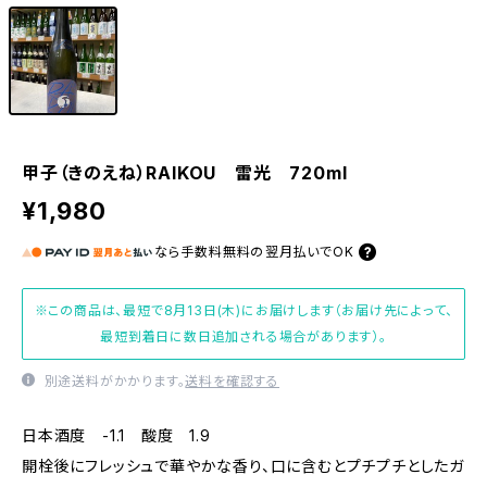
甲子（きのえね）RAIKOU 雷光 720ml
¥1,980
なら
手数料無料の
翌月払いでOK
※この商品は、最短で8月13日(木)にお届けします（お届け先によって、
最短到着日に数日追加される場合があります）。
別途送料がかかります。
送料を確認する
日本酒度 -1.1 酸度 1.9
開栓後にフレッシュで華やかな香り、口に含むとプチプチとしたガ