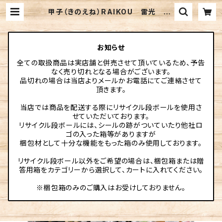
甲子（きのえね）RAIKOU 雷光 72
0ml | 伊勢元酒店online
お知らせ
全ての取扱商品は実店舗と併売させて頂いているため、予告
なく売り切れとなる場合がございます。
品切れの場合は当店よりメールかお電話にてご連絡させて
頂きます。
当店では商品を配送する際にリサイクル段ボールを使用さ
せていただいております。
リサイクル段ボールには、シールの跡がついていたり他社ロ
ゴの入った箱等がありますが
梱包材として十分な機能をもった箱のみ使用しております。
リサイクル段ボール以外をご希望の場合は、梱包箱または贈
答用箱をカテゴリーから選択して、カートに入れてください。
※梱包箱のみのご購入はお受けしておりません。