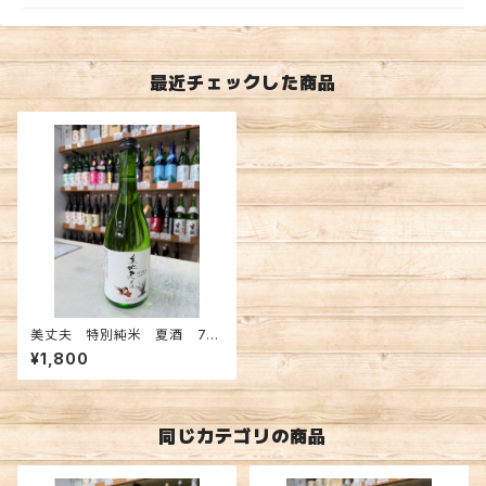
最近チェックした商品
美丈夫 特別純米 夏酒 72
0ml
¥1,800
同じカテゴリの商品