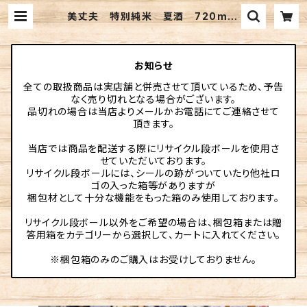
美丈夫 特別純米 夏酒 720ml |
伊勢元酒店online
お知らせ
全ての取扱商品は実店舗と併売させて頂いているため、予告
なく売り切れとなる場合がございます。
品切れの場合は当店よりメールかお電話にてご連絡させて
頂きます。
当店では商品を配送する際にリサイクル段ボールを使用さ
せていただいております。
リサイクル段ボールには、シールの跡がついていたり他社ロ
ゴの入った箱等がありますが
梱包材として十分な機能をもった箱のみ使用しております。
リサイクル段ボール以外をご希望の場合は、梱包箱または贈
答用箱をカテゴリーから選択して、カートに入れてください。
※梱包箱のみのご購入はお受けしておりません。