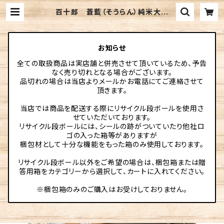
百十郎 蒼藍（そうらん）純米大吟
醸 720ml | 伊勢元酒店online
お知らせ
全ての取扱商品は実店舗と併売させて頂いているため、予告
なく売り切れとなる場合がございます。
品切れの場合は当店よりメールかお電話にてご連絡させて
頂きます。
当店では商品を配送する際にリサイクル段ボールを使用さ
せていただいております。
リサイクル段ボールには、シールの跡がついていたり他社ロ
ゴの入った箱等がありますが
梱包材として十分な機能をもった箱のみ使用しております。
リサイクル段ボール以外をご希望の場合は、梱包箱または贈
答用箱をカテゴリーから選択して、カートに入れてください。
※梱包箱のみのご購入はお受けしておりません。