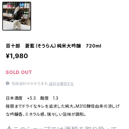
百十郎 蒼藍（そうらん）純米大吟醸 720ml
¥1,980
SOLD OUT
別途送料がかかります。
送料を確認する
日本酒度 +5.3 酸度 1.3
極限までドライなキレを追求した純大。M310酵母由来の涼しげ
な吟醸香、ミネラル感、瑞々しい旨味が調和。