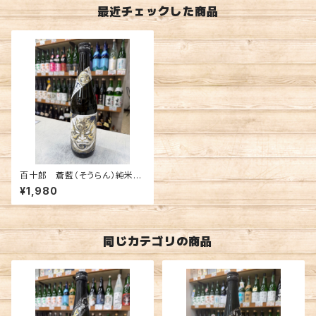
最近チェックした商品
百十郎 蒼藍（そうらん）純米大
吟醸 720ml
¥1,980
同じカテゴリの商品