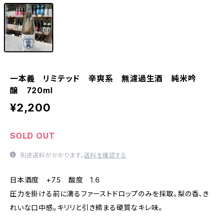
一本義 リミテッド 辛爽系 無濾過生酒 純米吟
醸 720ml
¥2,200
SOLD OUT
別途送料がかかります。
送料を確認する
日本酒度 +7.5 酸度 1.6
圧力を掛ける前に滴るファーストドロップのみを採取。梨の香、き
れいな口中感。キリリと引き締まる硬質なキレ味。