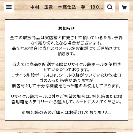
中村 玉露 本甕仕込 芋 1800
ml | 伊勢元酒店online
お知らせ
全ての取扱商品は実店舗と併売させて頂いているため、予告
なく売り切れとなる場合がございます。
品切れの場合は当店よりメールかお電話にてご連絡させて
頂きます。
当店では商品を配送する際にリサイクル段ボールを使用さ
せていただいております。
リサイクル段ボールには、シールの跡がついていたり他社ロ
ゴの入った箱等がありますが
梱包材として十分な機能をもった箱のみ使用しております。
リサイクル段ボール以外をご希望の場合は、梱包箱または贈
答用箱をカテゴリーから選択して、カートに入れてください。
※梱包箱のみのご購入はお受けしておりません。