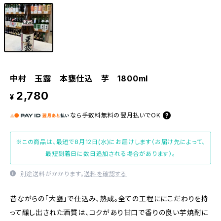
中村 玉露 本甕仕込 芋 1800ml
2,780
¥
なら
手数料無料の
翌月払いでOK
※この商品は、最短で8月12日(水)にお届けします（お届け先によって、
最短到着日に数日追加される場合があります）。
別途送料がかかります。
送料を確認する
昔ながらの「大甕」で仕込み、熟成。全ての工程ににこだわりを持
って醸し出された酒質は、コクがあり甘口で香りの良い芋焼酎に