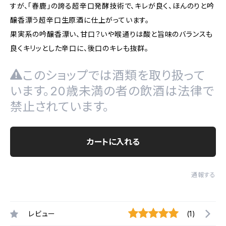
すが、「春鹿」の誇る超辛口発酵技術で、キレが良く、ほんのりと吟
醸香漂う超辛口生原酒に仕上がっています。
果実系の吟醸香漂い、甘口？いや喉通りは酸と旨味のバランスも
良くキリッとした辛口に、後口のキレも抜群。
このショップでは酒類を取り扱って
います。20歳未満の者の飲酒は法律で
禁止されています。
カートに入れる
通報する
レビュー
(1)