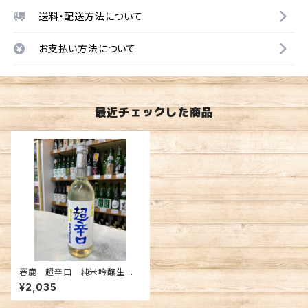
送料・配送方法について
お支払い方法について
最近チェックした商品
春鹿 超辛口 純米吟醸生原
酒 720ml
¥2,035