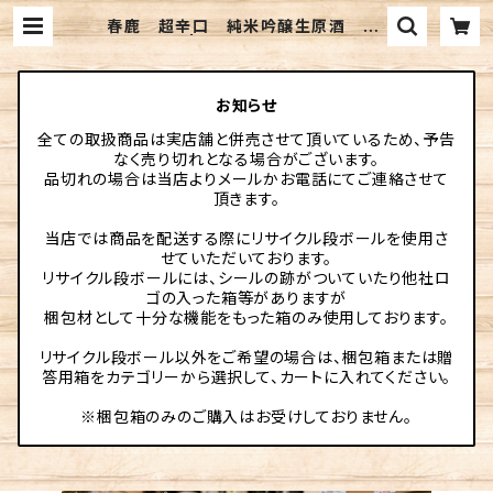
春鹿 超辛口 純米吟醸生原酒 72
0ml | 伊勢元酒店online
お知らせ
全ての取扱商品は実店舗と併売させて頂いているため、予告
なく売り切れとなる場合がございます。
品切れの場合は当店よりメールかお電話にてご連絡させて
頂きます。
当店では商品を配送する際にリサイクル段ボールを使用さ
せていただいております。
リサイクル段ボールには、シールの跡がついていたり他社ロ
ゴの入った箱等がありますが
梱包材として十分な機能をもった箱のみ使用しております。
リサイクル段ボール以外をご希望の場合は、梱包箱または贈
答用箱をカテゴリーから選択して、カートに入れてください。
※梱包箱のみのご購入はお受けしておりません。