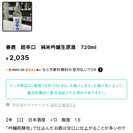
春鹿 超辛口 純米吟醸生原酒 720ml
2,035
¥
なら
手数料無料の
翌月払いでOK
※この商品は、最短で8月12日(水)にお届けします（お届け先によって、
最短到着日に数日追加される場合があります）。
別途送料がかかります。
送料を確認する
【辛 口】 日本酒度 +13 酸度 1.6
「吟醸用酵母」で仕込んだお酒は甘口に仕上がることが多いので