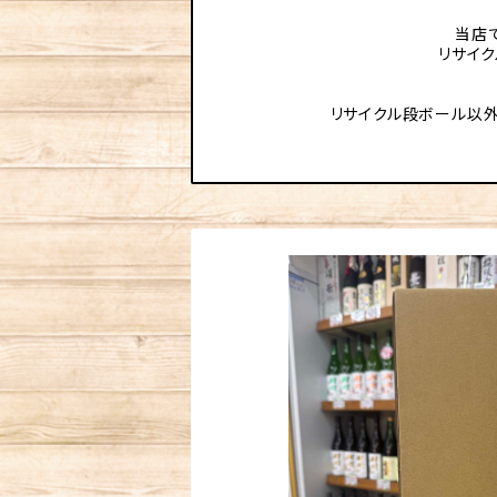
当店
リサイ
リサイクル段ボール以外