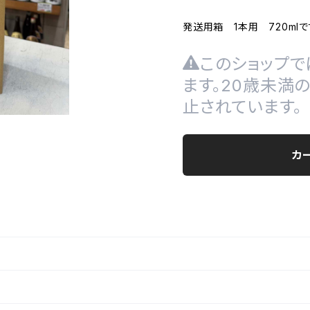
発送用箱 1本用 720mlで
このショップで
ます。20歳未満
止されています。
カ