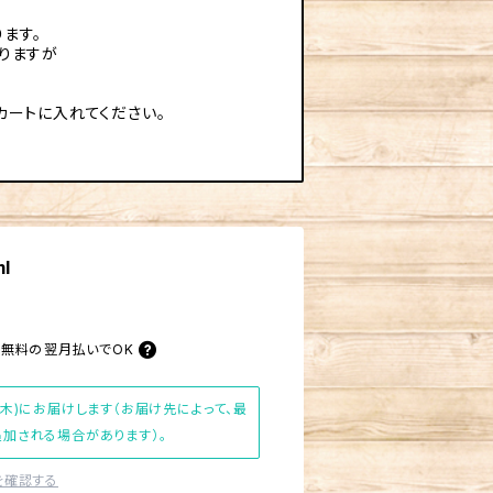
ます。
りますが
カートに入れてください。
l
料無料の
翌月払いでOK
(木)にお届けします（お届け先によって、最
加される場合があります）。
を確認する