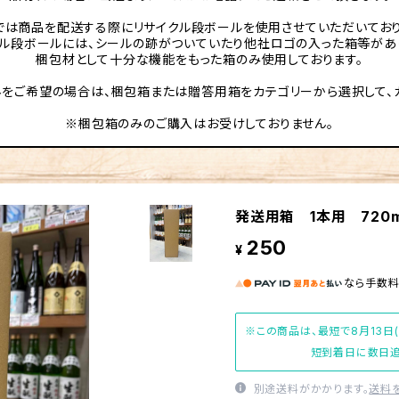
では商品を配送する際にリサイクル段ボールを使用させていただいており
クル段ボールには、シールの跡がついていたり他社ロゴの入った箱等があ
梱包材として十分な機能をもった箱のみ使用しております。
をご希望の場合は、梱包箱または贈答用箱をカテゴリーから選択して、
※梱包箱のみのご購入はお受けしておりません。
発送用箱 1本用 720m
250
¥
なら
手数
※この商品は、最短で8月13日
短到着日に数日追
別途送料がかかります。
送料