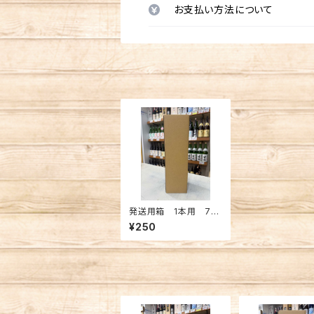
お支払い方法について
発送用箱 1本用 72
0ml
¥250